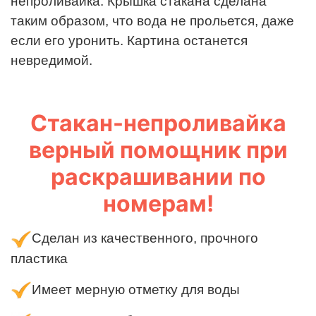
непроливайка. Крышка стакана сделана
таким образом, что вода не прольется, даже
если его уронить. Картина останется
невредимой.
Стакан-непроливайка
верный помощник при
раскрашивании по
номерам!
Сделан из качественного, прочного
пластика
Имеет мерную отметку для воды