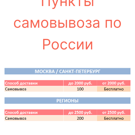
Пункты
самовывоза по
России