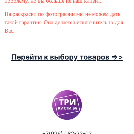
проблему, но вы больше не наш клиент.
На раскраски по фотографии мы не можем дать
такой гарантии. Она делается исключительно для
Вас.
Перейти к выбору товаров =>>
+7(926) 082-22-02